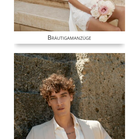
Bräutigamanzüge