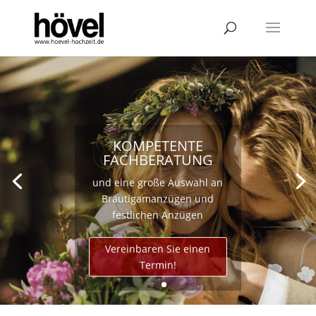
KOMPETENTE
FACHBERATUNG
und eine große Auswahl an
Bräutigamanzügen und
festlichen Anzügen
Vereinbaren Sie einen
Termin!