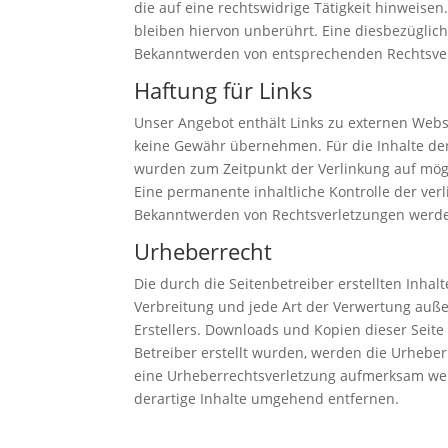
die auf eine rechtswidrige Tätigkeit hinweis
bleiben hiervon unberührt. Eine diesbezüglich
Bekanntwerden von entsprechenden Rechtsver
Haftung für Links
Unser Angebot enthält Links zu externen Webse
keine Gewähr übernehmen. Für die Inhalte der v
wurden zum Zeitpunkt der Verlinkung auf mögl
Eine permanente inhaltliche Kontrolle der ver
Bekanntwerden von Rechtsverletzungen werde
Urheberrecht
Die durch die Seitenbetreiber erstellten Inha
Verbreitung und jede Art der Verwertung auße
Erstellers. Downloads und Kopien dieser Seite 
Betreiber erstellt wurden, werden die Urheberr
eine Urheberrechtsverletzung aufmerksam wer
derartige Inhalte umgehend entfernen.