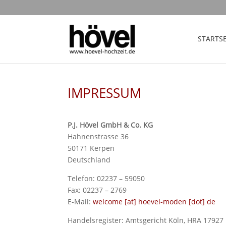
STARTSE
IMPRESSUM
P.J. Hövel GmbH & Co. KG
Hahnenstrasse 36
50171 Kerpen
Deutschland
Telefon: 02237 – 59050
Fax: 02237 – 2769
E-Mail:
welcome [at] hoevel-moden [dot] de
Handelsregister: Amtsgericht Köln, HRA 17927