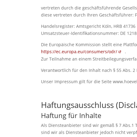
vertreten durch die geschäftsführende Gesells
diese vertreten durch Ihren Geschäftsführer:
Handelsregister: Amtsgericht Köln, HRB 41736
Umsatzsteuer-Identifikationsnummer: DE 121
Die Europäische Kommission stellt eine Plattfor
https://ec.europa.eu/consumers/odr/
.
Zur Teilnahme an einem Streitbeilegungsverfahr
Verantwortlich für den Inhalt nach § 55 Abs. 2
Unser Impressum gilt für die Seite www.hoeve
Haftungsausschluss (Disc
Haftung für Inhalte
Als Diensteanbieter sind wir gemäß § 7 Abs.1 
sind wir als Diensteanbieter jedoch nicht ve