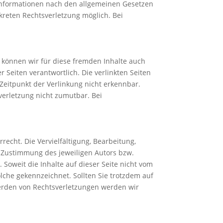
 Informationen nach den allgemeinen Gesetzen
kreten Rechtsverletzung möglich. Bei
b können wir für diese fremden Inhalte auch
r Seiten verantwortlich. Die verlinkten Seiten
Zeitpunkt der Verlinkung nicht erkennbar.
verletzung nicht zumutbar. Bei
echt. Die Vervielfältigung, Bearbeitung,
 Zustimmung des jeweiligen Autors bzw.
 Soweit die Inhalte auf dieser Seite nicht vom
olche gekennzeichnet. Sollten Sie trotzdem auf
erden von Rechtsverletzungen werden wir